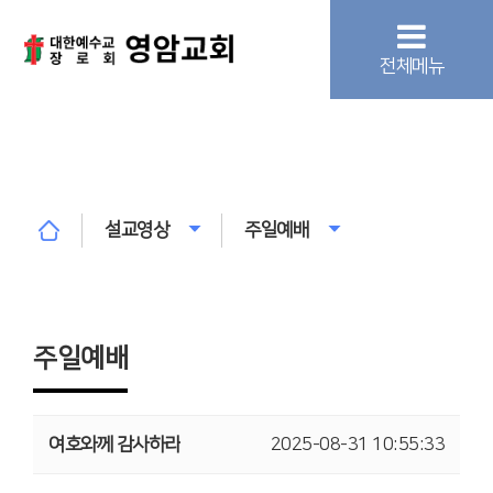
전체메뉴
설교영상
주일예배
주일예배
여호와께 감사하라
2025-08-31 10:55:33