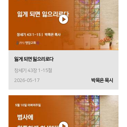
잃게 되면 잃으리로다
창세기 43장 1-15절
2026-05-17
박목은 목사