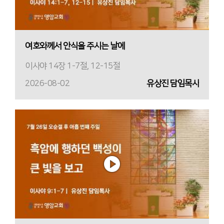
여호와께서 안식을 주시는 날에
이사야 14장 1-7절, 12-15절
2026-08-02
유상진 담임목사