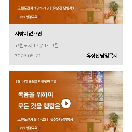
사랑이 없으면
고린도서 13장 1-13절
2026-06-21
유상진 담임목사