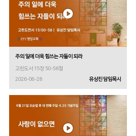
주의 일에 더욱 힘쓰는 자들이 되라
고린도서 15장 50-58절
2026-06-28
유상진 담임목사