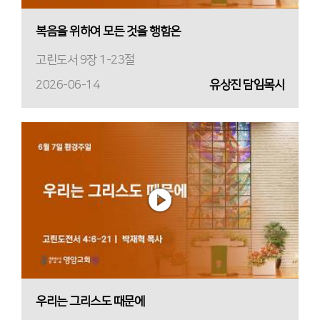
복음을 위하여 모든 것을 행함은
고린도서 9장 1-23절
2026-06-14
유상진 담임목사
우리는 그리스도 때문에