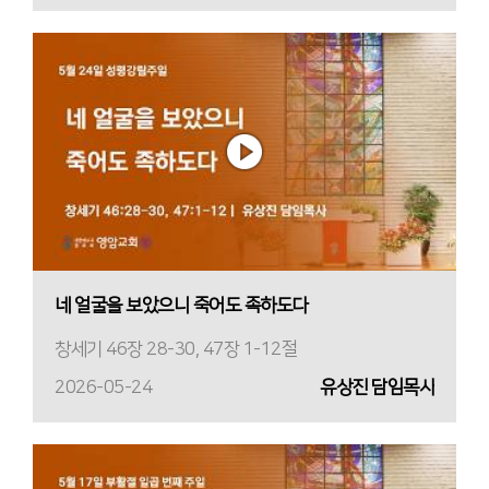
네 얼굴을 보았으니 죽어도 족하도다
창세기 46장 28-30, 47장 1-12절
2026-05-24
유상진 담임목사