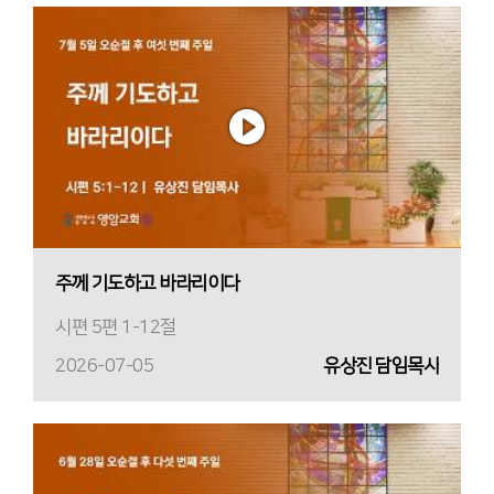
주께 기도하고 바라리이다
시편 5편 1-12절
2026-07-05
유상진 담임목사