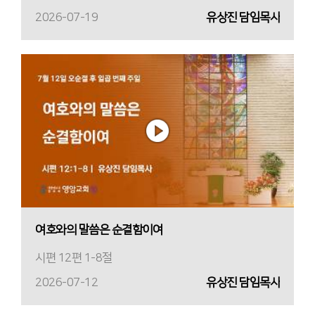
2026-07-19
유상진 담임목사
여호와의 말씀은 순결함이여
시편 12편 1-8절
2026-07-12
유상진 담임목사