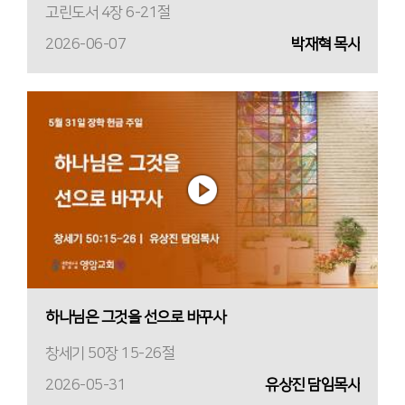
고린도서 4장 6-21절
2026-06-07
박재혁 목사
하나님은 그것을 선으로 바꾸사
창세기 50장 15-26절
2026-05-31
유상진 담임목사