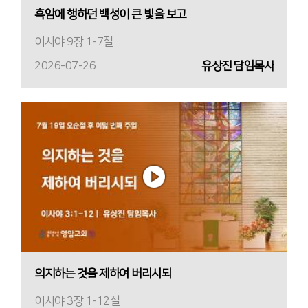
흑암에 행하던 백성이 큰 빛을 보고
이사야 9장 1-7절
2026-07-26
유상진 담임목사
의지하는 것을 제하여 버리시되
이사야 3장 1-12절