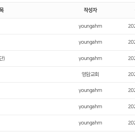
목
작성자
youngahm
20
youngahm
20
단)
youngahm
20
영암교회
20
youngahm
20
youngahm
20
youngahm
20