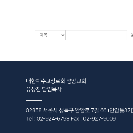
대한예수교장로회 영암교회
유상진 담임목사
02858 서울시 성북구 안암로 7길 66
(안암동3가
Tel : 02-924-6798
Fax : 02-927-9009