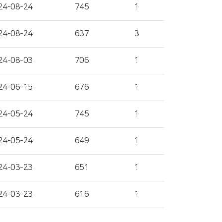
24-08-24
745
1
24-08-24
637
3
24-08-03
706
1
24-06-15
676
1
24-05-24
745
1
24-05-24
649
1
24-03-23
651
1
24-03-23
616
1