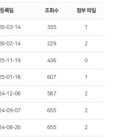
등록일
조회수
첨부 파일
26-03-14
335
1
26-02-14
229
2
25-11-19
436
0
25-01-18
607
1
24-12-06
587
2
24-09-07
655
2
24-08-26
655
2