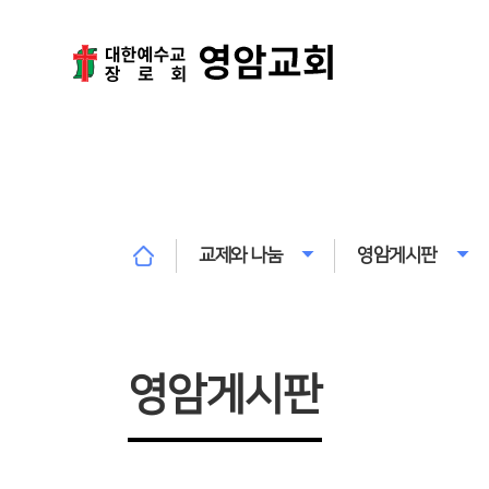
교제와 나눔
영암게시판
영암게시판