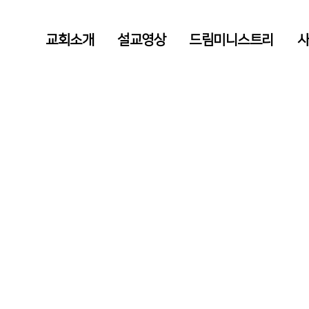
교회소개
설교영상
드림미니스트리