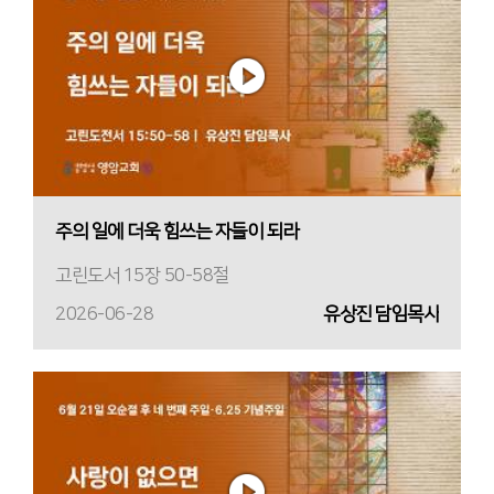
주의 일에 더욱 힘쓰는 자들이 되라
고린도서 15장 50-58절
2026-06-28
유상진 담임목사