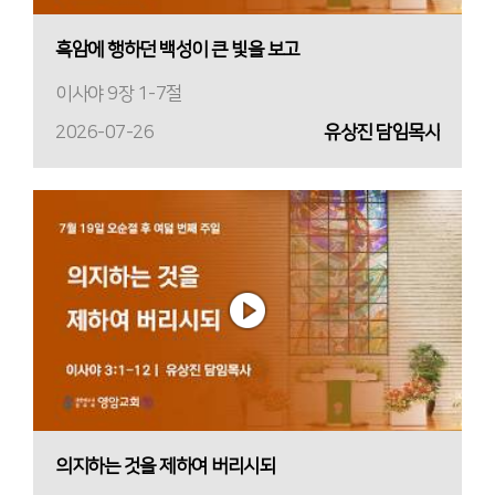
흑암에 행하던 백성이 큰 빛을 보고
이사야 9장 1-7절
2026-07-26
유상진 담임목사
의지하는 것을 제하여 버리시되