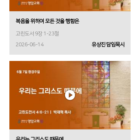
복음을 위하여 모든 것을 행함은
고린도서 9장 1-23절
2026-06-14
유상진 담임목사
우리는 그리스도 때문에