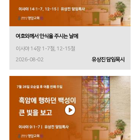
여호와께서 안식을 주시는 날에
이사야 14장 1-7절, 12-15절
2026-08-02
유상진 담임목사