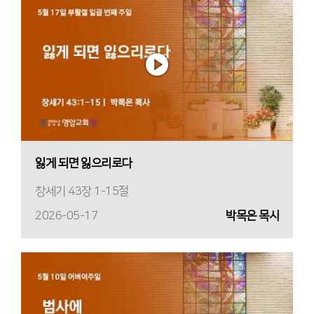
잃게 되면 잃으리로다
창세기 43장 1-15절
2026-05-17
박목은 목사