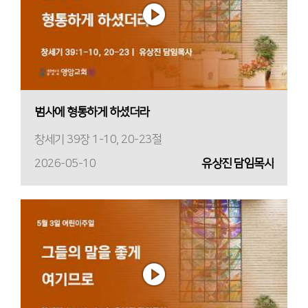
범사에 형통하게 하셨더라
창세기 39장 1-10, 20-23절
2026-05-10
유상진 담임목사