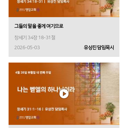
그들의 말을 좋게 여기므로
창세기 34장 18-31절
2026-05-03
유상진 담임목사