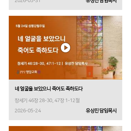
2026-05-31
유상진 담임목사
네 얼굴을 보았으니 죽어도 족하도다
창세기 46장 28-30, 47장 1-12절
2026-05-24
유상진 담임목사