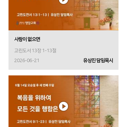
사랑이 없으면
고린도서 13장 1-13절
2026-06-21
유상진 담임목사