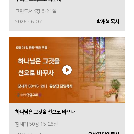
고린도서 4장 6-21절
2026-06-07
박재혁 목사
하나님은 그것을 선으로 바꾸사
창세기 50장 15-26절