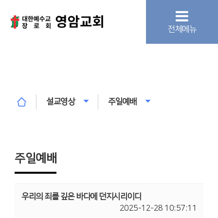
전체메뉴
설교영상
주일예배
주일예배
우리의 죄를 깊은 바다에 던지시리이다
2025-12-28 10:57:11