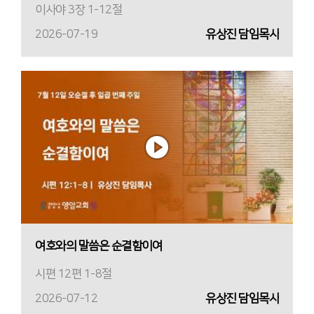
이사야 3장 1-12절
2026-07-19
유상진 담임목사
여호와의 말씀은 순결함이여
시편 12편 1-8절
2026-07-12
유상진 담임목사