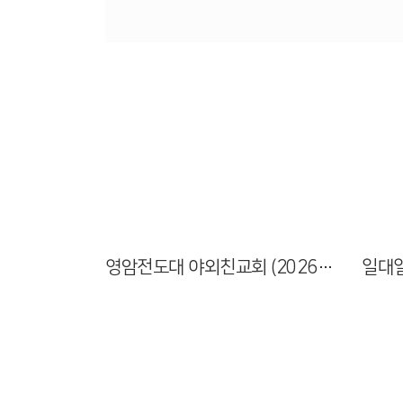
Views
영암전도대 야외친교회 (2026.05.26)