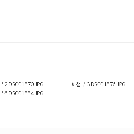
부 2.DSC01870.JPG
# 첨부 3.DSC01876.JPG
부 6.DSC01884.JPG