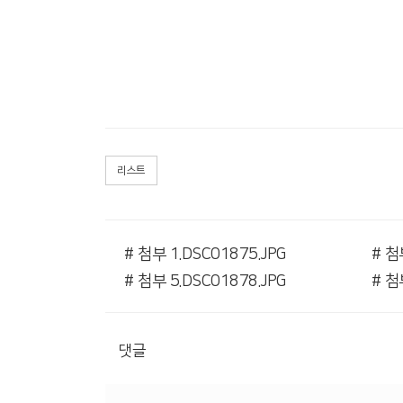
리스트
# 첨부 1.DSC01875.JPG
# 첨
# 첨부 5.DSC01878.JPG
# 첨
댓글