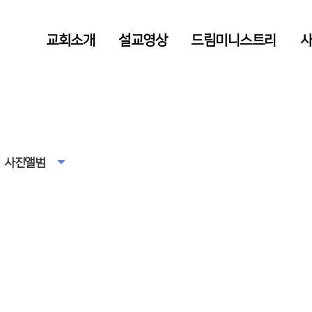
교회소개
설교영상
드림미니스트리
사진앨범