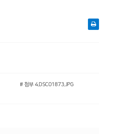
# 첨부 4.DSC01873.JPG