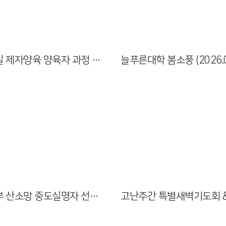
Views
Views
일대일 제자양육 양육자 과정 수료식 (2026.05.02)
Views
Views
중등부 산소망 중도실명자 선교회 식탁봉사 (2026.03.30)