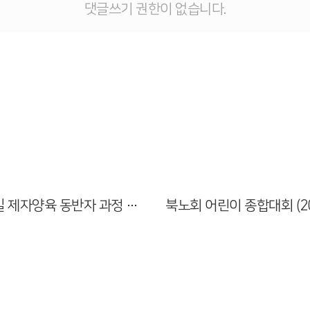
댓글쓰기 권한이 없습니다.
Views
Views
일대일 제자양육 동반자 과정 수료식 (2026.05.24)