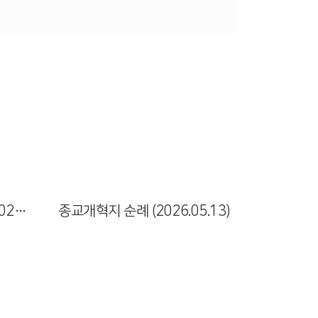
Views
북노회 어린이 종합대회 (2026.05.23)
종교개혁지 순례 (2026.05.13)