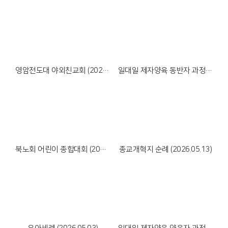
Views
Views
영암전도대 야외친교회 (2026.05.26)
일대일 제자양육 동반자 과정 수료식 (2026.05.24)
Views
Views
북노회 어린이 종합대회 (2026.05.23)
종교개혁지 순례 (2026.05.13)
Views
Views