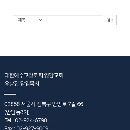
검색
대한예수교장로회 영암교회
유상진 담임목사
02858 서울시 성북구 안암로 7길 66
(안암동3가)
Tel : 02-924-6798
Fax : 02-927-9009