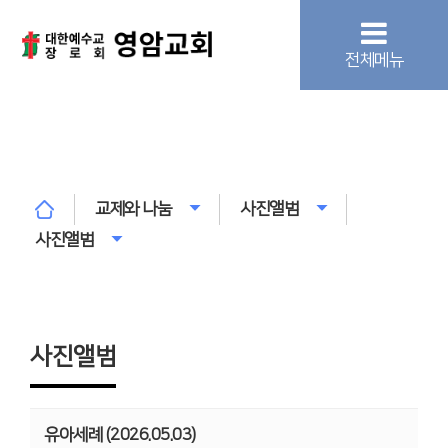
전체메뉴
교제와 나눔
사진앨범
사진앨범
사진앨범
유아세례 (2026.05.03)