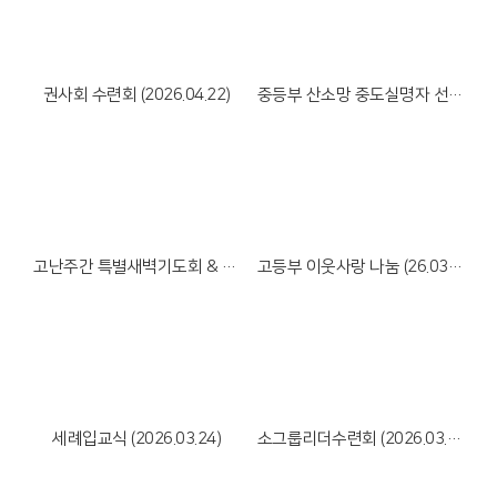
Views
Views
권사회 수련회 (2026.04.22)
중등부 산소망 중도실명자 선교회 식탁봉사 (2026.03.30)
Views
Views
고난주간 특별새벽기도회 & 성금요예배 (26년 3월 30일~4월 3일)
고등부 이웃사랑 나눔 (26.03.28)
Views
Views
세례입교식 (2026.03.24)
소그룹리더수련회 (2026.03.18-19)