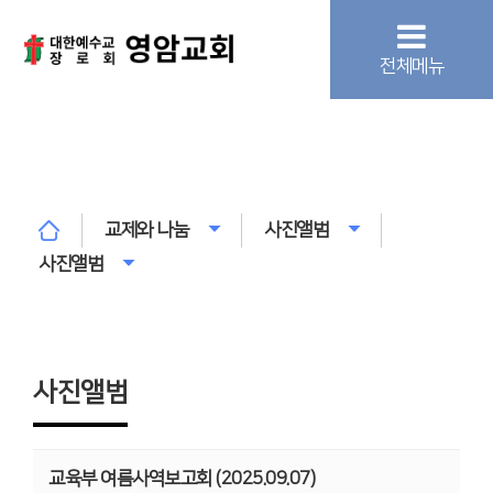
전체메뉴
교제와 나눔
사진앨범
사진앨범
사진앨범
교육부 여름사역보고회 (2025.09.07)