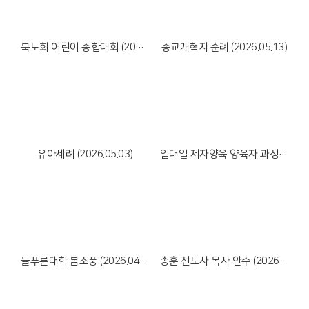
Views
Views
북노회 어린이 종합대회 (2026.05.23)
종교개혁지 순례 (2026.05.13)
Views
Views
유아세례 (2026.05.03)
일대일 제자양육 양육자 과정 수료식 (2026.05.02)
Views
Views
늘푸른대학 봄소풍 (2026.04.30)
송훈 전도사 목사 안수 (2026.04.28)