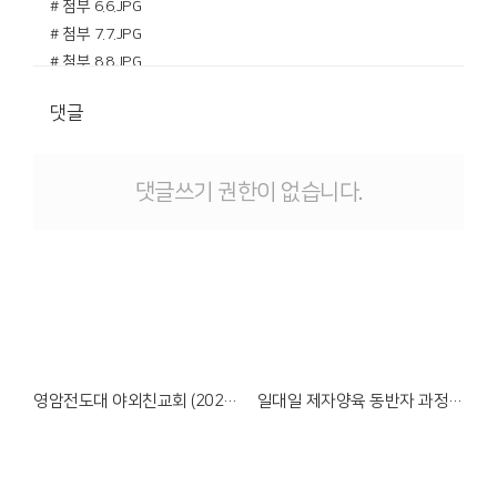
# 첨부 6.6.JPG
# 첨부 7.7.JPG
# 첨부 8.8.JPG
댓글
댓글쓰기 권한이 없습니다.
Views
Views
영암전도대 야외친교회 (2026.05.26)
일대일 제자양육 동반자 과정 수료식 (2026.05.24)